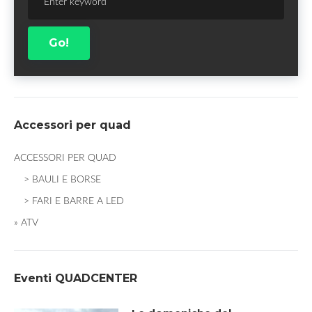
for:
Go!
Accessori per quad
ACCESSORI PER QUAD
> BAULI E BORSE
> FARI E BARRE A LED
» ATV
Eventi QUADCENTER