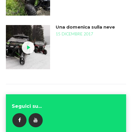
Una domenica sulla neve
15 DICEMBRE 2017
Seguici su...
FACEBOOK
YOUTUBE