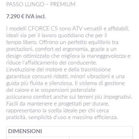
PASSO LUNGO – PREMIUM
7.290 € IVA incl.
I modelli CFORCE C5 sono ATV versatili e affidabili,
ideali sia per il lavoro quotidiano che per il
tempo libero. Offrono un perfetto equilibrio tra
prestazioni, comfort ed ergonomia, grazie a un
design ottimizzato che migliora la maneggevolezza e
riduce l’affaticamento del conducente.
L’evoluzione del motore e della trasmissione
garantisce consumi ridotti, minori vibrazioni e una
guida più fluida e silenziosa. Il sistema di gestione
del calore e le sospensioni potenziate
assicurano comfort anche sui terreni più impegnativi.
Facili da mantenere e progettati per durare,
rappresentano la scelta ideale per chi cerca
praticità, semplicità d’uso e massima efficienza.
DIMENSIONI