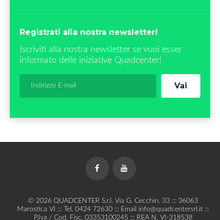
Registrati alla nostra newsletter!
Iscriviti alla nostra newsletter se vuoi esser
informato delle iniziative Quadcenter!
Vai
Facebook
YouTube
© 2026 QUADCENTER S.r.l. Via G. Cecchin, 33 ::: 36063
Marostica VI ::: Tel. 0424 72630 ::: Email info@quadcentersrl.it :::
P.Iva / Cod. Fisc. 03353100245 ::: REA N. VI-318538