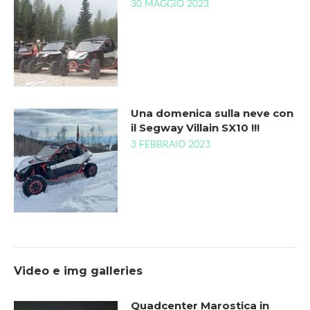
30 MAGGIO 2023
Una domenica sulla neve con
il Segway Villain SX10 !!!
3 FEBBRAIO 2023
Video e img galleries
Quadcenter Marostica in