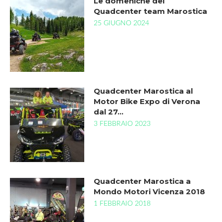
Le domeniche del
Quadcenter team Marostica
25 GIUGNO 2024
Quadcenter Marostica al
Motor Bike Expo di Verona
dal 27…
3 FEBBRAIO 2023
Quadcenter Marostica a
Mondo Motori Vicenza 2018
1 FEBBRAIO 2018