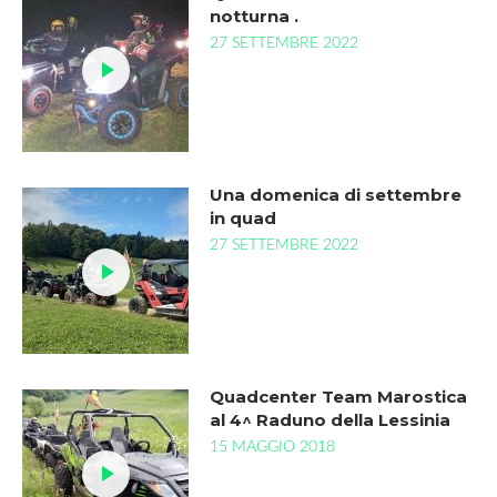
notturna .
27 SETTEMBRE 2022
Una domenica di settembre
in quad
27 SETTEMBRE 2022
Quadcenter Team Marostica
al 4^ Raduno della Lessinia
15 MAGGIO 2018