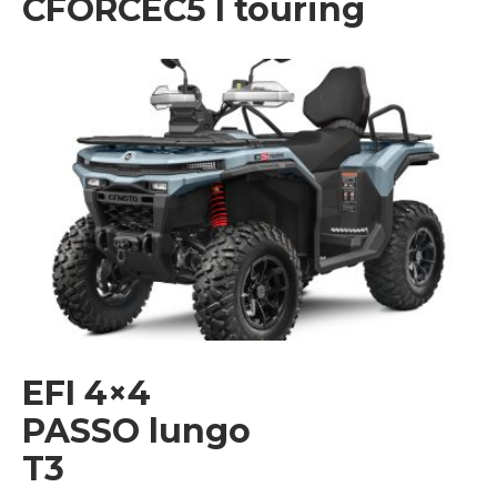
CFORCEC5 l touring
EFI 4×4
PASSO lungo
T3