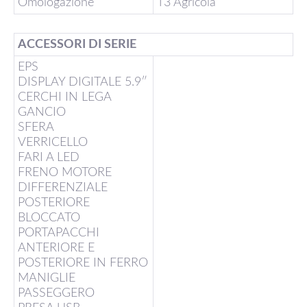
Omologazione
T3 Agricola
ACCESSORI DI SERIE
EPS
DISPLAY DIGITALE 5.9″
CERCHI IN LEGA
GANCIO
SFERA
VERRICELLO
FARI A LED
FRENO MOTORE
DIFFERENZIALE
POSTERIORE
BLOCCATO
PORTAPACCHI
ANTERIORE E
POSTERIORE IN FERRO
MANIGLIE
PASSEGGERO