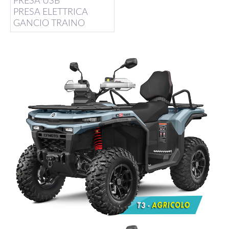
PRESA USB
PRESA ELETTRICA
GANCIO TRAINO