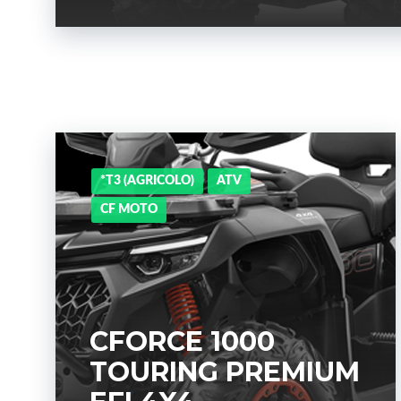
*T3 (AGRICOLO)
ATV
CF MOTO
CFORCE 1000
TOURING PREMIUM