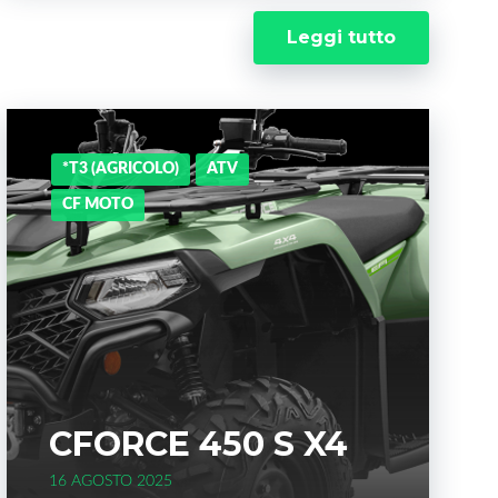
Leggi tutto
*T3 (AGRICOLO)
ATV
CF MOTO
CFORCE 450 S X4
16 AGOSTO 2025