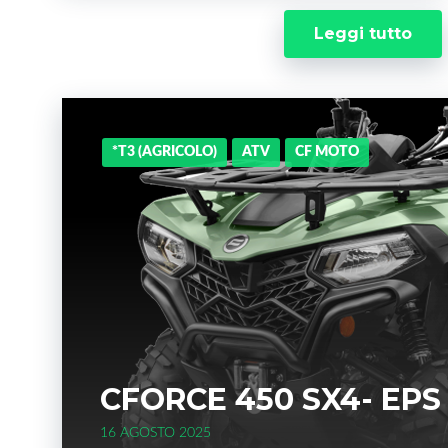
Leggi tutto
*T3 (AGRICOLO)
ATV
CF MOTO
CFORCE 450 SX4- EPS
16 AGOSTO 2025