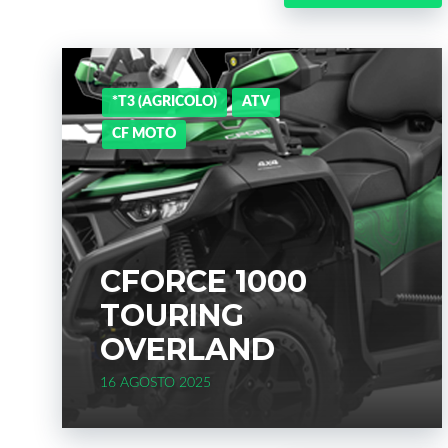
*T3 (AGRICOLO)
ATV
CF MOTO
CFORCE 1000
TOURING
OVERLAND
16 AGOSTO 2025