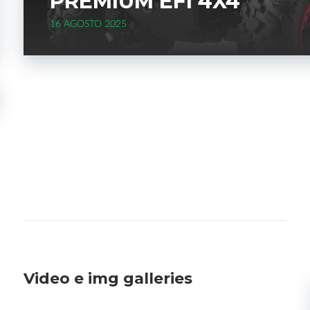
PREMIUM EFI 4X4
16 AGOSTO 2025
Video e img galleries