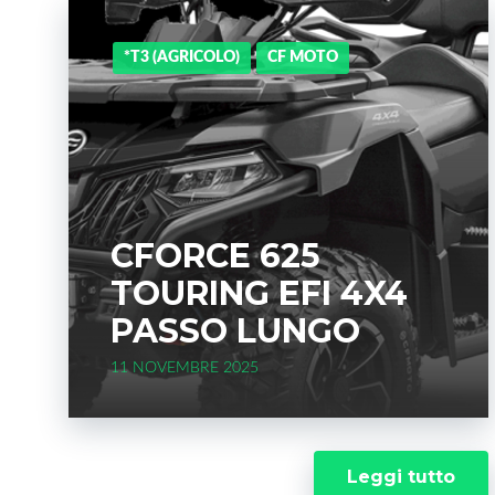
*T3 (AGRICOLO)
CF MOTO
CFORCE 625
TOURING EFI 4X4
PASSO LUNGO
11 NOVEMBRE 2025
Leggi tutto