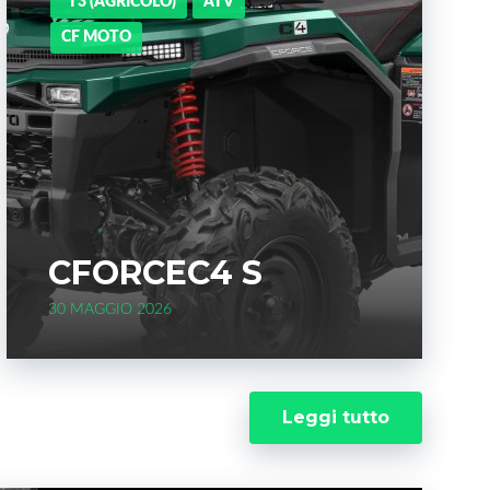
*T3 (AGRICOLO)
ATV
CF MOTO
CFORCEC4 S
30 MAGGIO 2026
Leggi tutto