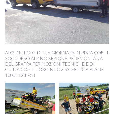
ALCUNE FOTO DELLA GIORNATA IN PISTA CON IL
SOCCORSO ALPINO SEZIONE PEDEMONTANA
DEL GRAPPA PER NOZIONI TECNICHE E DI
GUIDA CON IL LORO NUOVISSIMO TGB BLADE
1000 LTX EPS !