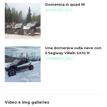
Domenica in quad !!!!
30 MAGGIO 2023
Una domenica sulla neve con
il Segway Villain SX10 !!!
3 FEBBRAIO 2023
Video e img galleries