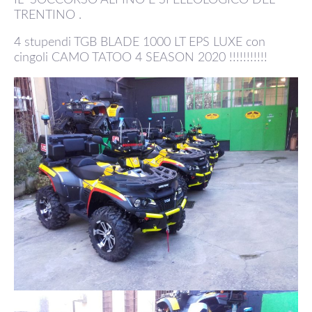
TRENTINO .
4 stupendi TGB BLADE 1000 LT EPS LUXE con
cingoli CAMO TATOO 4 SEASON 2020 !!!!!!!!!!!