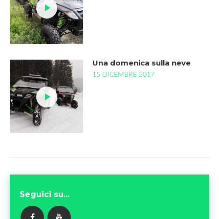
Una domenica sulla neve
15 DICEMBRE 2017
Seguici su...