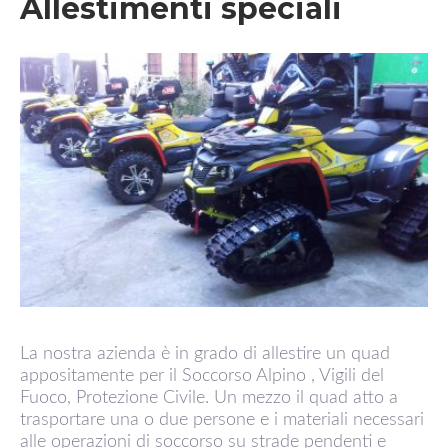
Allestimenti speciali
La nostra azienda è in grado di allestire un quad
appositamente per il Soccorso Alpino , Vigili del
Fuoco, Protezione Civile. Un mezzo il quad atto a
trasportare una o due persone e i materiali necessari
alle operazioni di soccorso su strade pendenti e