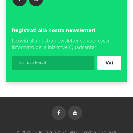
FACEBOOK
YOUTUBE
Registrati alla nostra newsletter!
Iscriviti alla nostra newsletter se vuoi esser
informato delle iniziative Quadcenter!
Vai
Facebook
YouTube
© 2026 QUADCENTER S.r.l. Via G. Cecchin, 33 ::: 36063