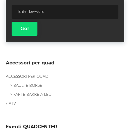
Sear
for:
Go!
Accessori per quad
ACCESSORI PER QUAD
> BAULI E BORSE
> FARI E BARRE A LED
» ATV
Eventi QUADCENTER