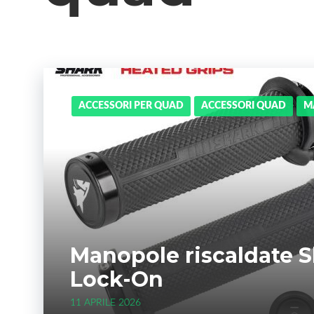
ACCESSORI PER QUAD
ACCESSORI QUAD
M
Manopole riscaldate 
Lock-On
11 APRILE 2026