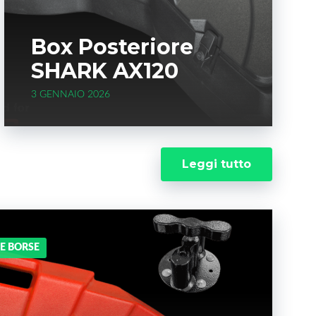
Box Posteriore
SHARK AX120
3 GENNAIO 2026
Leggi tutto
 E BORSE