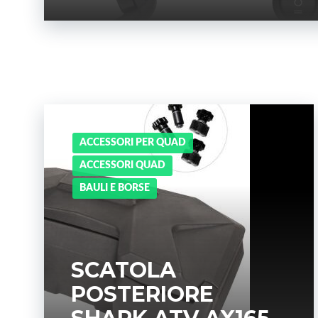
ACCESSORI PER QUAD
ACCESSORI QUAD
BAULI E BORSE
SCATOLA
POSTERIORE