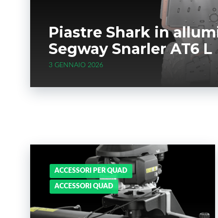
Piastre Shark in allum
Segway Snarler AT6 L
3 GENNAIO 2026
ACCESSORI PER QUAD
ACCESSORI QUAD