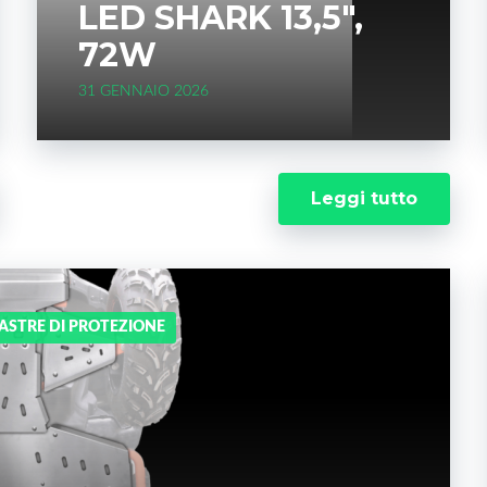
LED SHARK 13,5",
72W
31 GENNAIO 2026
Leggi tutto
IASTRE DI PROTEZIONE