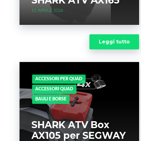
SHARK ATV AX165
11 APRILE 2026
Leggi tutto
ACCESSORI PER QUAD
ACCESSORI QUAD
BAULI E BORSE
SHARK ATV Box
AX105 per SEGWAY