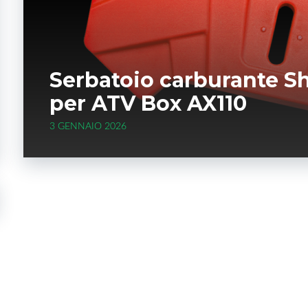
Serbatoio carburante Sh
per ATV Box AX110
3 GENNAIO 2026