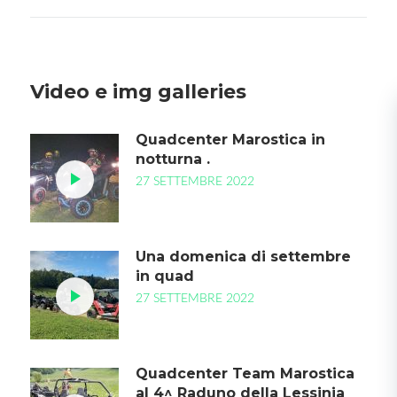
Video e img galleries
Quadcenter Marostica in
notturna .
27 SETTEMBRE 2022
Una domenica di settembre
in quad
27 SETTEMBRE 2022
Quadcenter Team Marostica
al 4^ Raduno della Lessinia