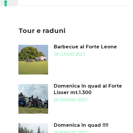
degli
articoli
Tour e raduni
Barbecue al Forte Leone
18 LUGLIO 2023
Domenica in quad al Forte
Lisser mt.1.300
20 GIUGNO 2023
Domenica in quad !!!!
30 MAGGIO 2023