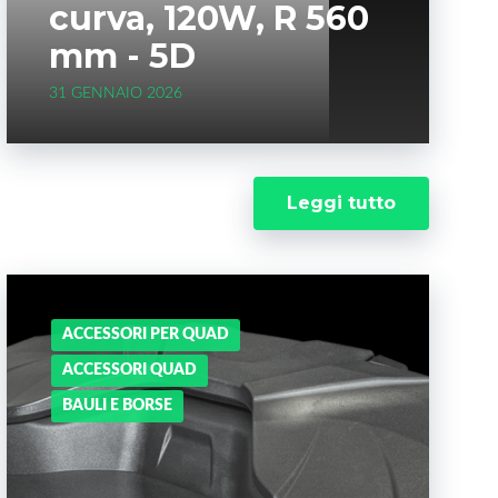
curva, 120W, R 560
mm - 5D
31 GENNAIO 2026
Leggi tutto
ACCESSORI PER QUAD
ACCESSORI QUAD
BAULI E BORSE