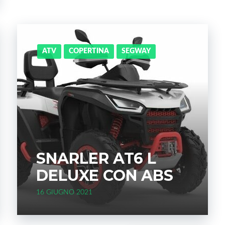
ATV
COPERTINA
SEGWAY
SNARLER AT6 L
DELUXE CON ABS
16 GIUGNO 2021