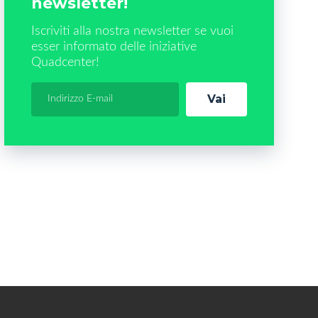
newsletter!
Iscriviti alla nostra newsletter se vuoi
esser informato delle iniziative
Quadcenter!
Vai