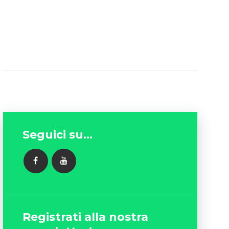
Seguici su...
FACEBOOK
YOUTUBE
Registrati alla nostra