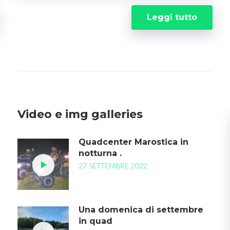
Leggi tutto
Video e img galleries
Quadcenter Marostica in
notturna .
27 SETTEMBRE 2022
Una domenica di settembre
in quad