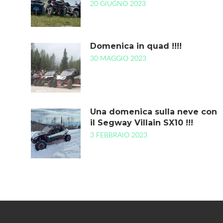
20 GIUGNO 2023
Domenica in quad !!!!
30 MAGGIO 2023
Una domenica sulla neve con
il Segway Villain SX10 !!!
3 FEBBRAIO 2023