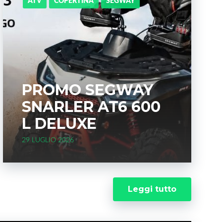
ATV
COPERTINA
SEGWAY
PROMO SEGWAY
SNARLER AT6 600
L DELUXE
29 LUGLIO 2026
Leggi tutto