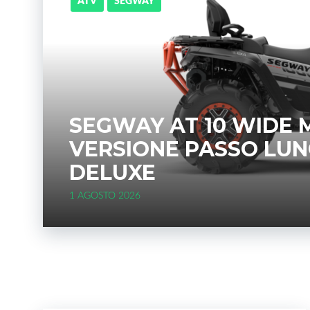
ATV
SEGWAY
SEGWAY AT 10 WIDE 
VERSIONE PASSO LU
DELUXE
1 AGOSTO 2026