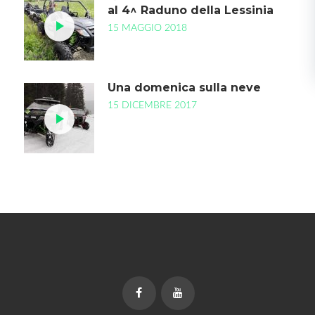
al 4^ Raduno della Lessinia
15 MAGGIO 2018
Una domenica sulla neve
15 DICEMBRE 2017