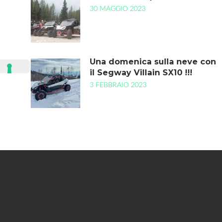
30 MAGGIO 2023
Una domenica sulla neve con
il Segway Villain SX10 !!!
3 FEBBRAIO 2023