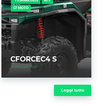
*T3 (AGRICOLO)
ATV
CF MOTO
CFORCEC4 S
30 MAGGIO 2026
Leggi tutto