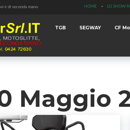
HOME
LO SHOW 
ovi e di seconda mano
TGB
SEGWAY
CF Mo
0 Maggio 