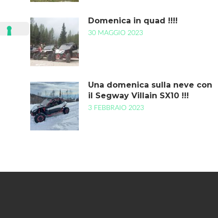
Domenica in quad !!!!
30 MAGGIO 2023
Una domenica sulla neve con
il Segway Villain SX10 !!!
3 FEBBRAIO 2023