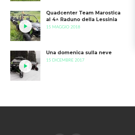
Quadcenter Team Marostica
al 4^ Raduno della Lessinia
15 MAGGIO 2018
Una domenica sulla neve
15 DICEMBRE 2017