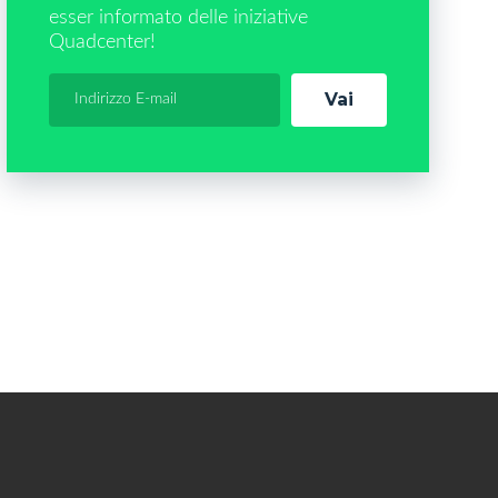
esser informato delle iniziative
Quadcenter!
Vai