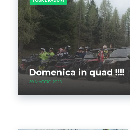
TOUR E RADUNI
Domenica in quad !!!!
30 MAGGIO 2023