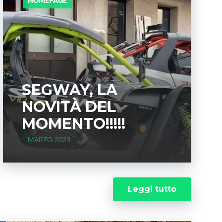
HOMEPAGE
SEGWAY, LA
NOVITÀ DEL
MOMENTO!!!!!
1 MARZO 2023
Leggi tutto