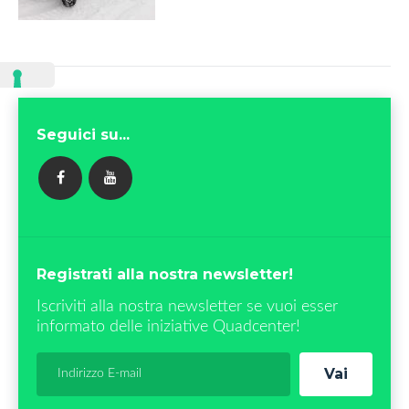
Seguici su...
FACEBOOK
YOUTUBE
Registrati alla nostra newsletter!
Iscriviti alla nostra newsletter se vuoi esser
informato delle iniziative Quadcenter!
Vai