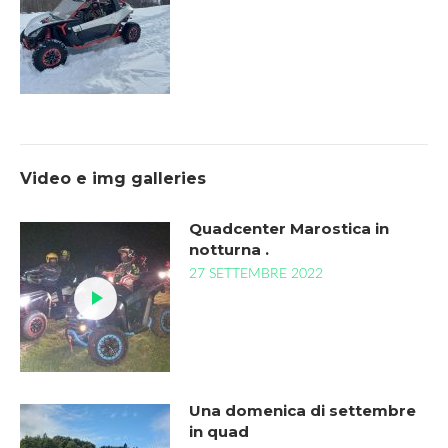
Video e img galleries
Quadcenter Marostica in
notturna .
27 SETTEMBRE 2022
Una domenica di settembre
in quad